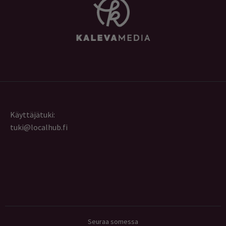
Käyttäjätuki:
tuki@localhub.fi
Seuraa somessa