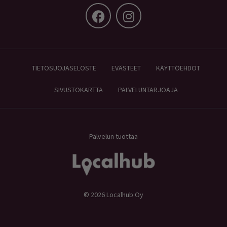
TIETOSUOJASELOSTE
EVÄSTEET
KÄYTTÖEHDOT
SIVUSTOKARTTA
PALVELUNTARJOAJA
Palvelun tuottaa
© 2026 Localhub Oy