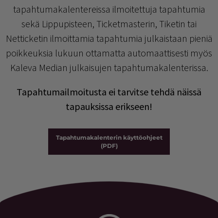
tapahtumakalentereissa ilmoitettuja tapahtumia
sekä Lippupisteen, Ticketmasterin, Tiketin tai
Netticketin ilmoittamia tapahtumia julkaistaan pieniä
poikkeuksia lukuun ottamatta automaattisesti myös
Kaleva Median julkaisujen tapahtumakalenterissa.
Tapahtumailmoitusta ei tarvitse tehdä näissä
tapauksissa erikseen!
Tapahtumakalenterin käyttöohjeet
(PDF)